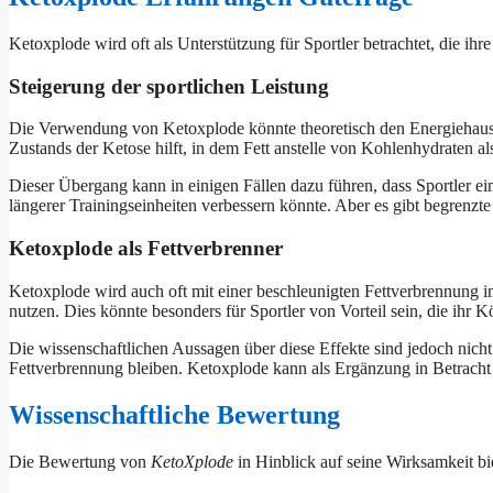
Ketoxplode wird oft als Unterstützung für Sportler betrachtet, die ih
Steigerung der sportlichen Leistung
Die Verwendung von Ketoxplode könnte theoretisch den Energiehausha
Zustands der Ketose hilft, in dem Fett anstelle von Kohlenhydraten a
Dieser Übergang kann in einigen Fällen dazu führen, dass Sportler e
längerer Trainingseinheiten verbessern könnte. Aber es gibt begrenzt
Ketoxplode als Fettverbrenner
Ketoxplode wird auch oft mit einer beschleunigten Fettverbrennung in
nutzen. Dies könnte besonders für Sportler von Vorteil sein, die ihr K
Die wissenschaftlichen Aussagen über diese Effekte sind jedoch nich
Fettverbrennung bleiben. Ketoxplode kann als Ergänzung in Betracht 
Wissenschaftliche Bewertung
Die Bewertung von
KetoXplode
in Hinblick auf seine Wirksamkeit bi