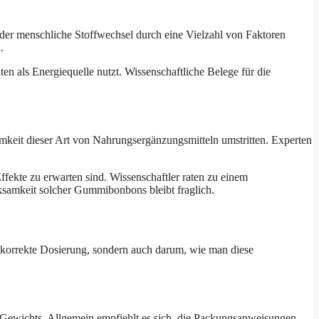
 der menschliche Stoffwechsel durch eine Vielzahl von Faktoren
.
en als Energiequelle nutzt. Wissenschaftliche Belege für die
amkeit dieser Art von Nahrungsergänzungsmitteln umstritten. Experten
ffekte zu erwarten sind. Wissenschaftler raten zu einem
ksamkeit solcher Gummibonbons bleibt fraglich.
 korrekte Dosierung, sondern auch darum, wie man diese
n Gewichts. Allgemein empfiehlt es sich, die Packungsanweisungen