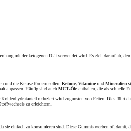
hang mit der ketogenen Diät verwendet wird. Es zielt darauf ab, den 
gen und die Ketose fördern sollen.
Ketone
,
Vitamine
und
Mineralien
si
halt anpassen. Häufig sind auch
MCT-Öle
enthalten, die als schnelle 
er Kohlenhydratanteil reduziert wird zugunsten von Fetten. Dies führt 
Stoffwechsels zu erleichtern.
a sie einfach zu konsumieren sind. Diese Gummis werben oft damit, d