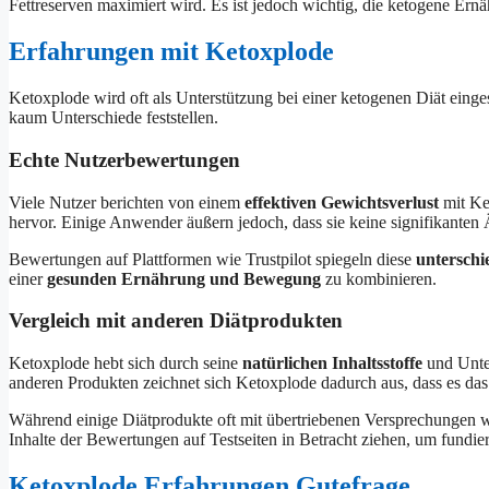
Fettreserven maximiert wird. Es ist jedoch wichtig, die ketogene Er
Erfahrungen mit Ketoxplode
Ketoxplode wird oft als Unterstützung bei einer ketogenen Diät eing
kaum Unterschiede feststellen.
Echte Nutzerbewertungen
Viele Nutzer berichten von einem
effektiven Gewichtsverlust
mit Ke
hervor. Einige Anwender äußern jedoch, dass sie keine signifikante
Bewertungen auf Plattformen wie Trustpilot spiegeln diese
unterschi
einer
gesunden Ernährung und Bewegung
zu kombinieren.
Vergleich mit anderen Diätprodukten
Ketoxplode hebt sich durch seine
natürlichen Inhaltsstoffe
und Unter
anderen Produkten zeichnet sich Ketoxplode dadurch aus, dass es da
Während einige Diätprodukte oft mit übertriebenen Versprechungen 
Inhalte der Bewertungen auf Testseiten in Betracht ziehen, um fundie
Ketoxplode Erfahrungen Gutefrage