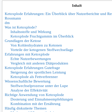
Inhalt
Ketoxplode Erfahrungen: Ein Überblick über Nutzerberichte und Res
Rossmann
dm
Was ist Ketoxplode?
Inhaltsstoffe und Wirkung
Ketoxplode Fruchtgummis im Überblick
Grundlagen der Ketose
Von Kohlenhydraten zu Ketonen
Vorteile der ketogenen Stoffwechsellage
Erfahrungen mit Ketoxplode
Echte Nutzerbewertungen
Vergleich mit anderen Diätprodukten
Ketoxplode Erfahrungen Gutefrage
Steigerung der sportlichen Leistung
Ketoxplode als Fettverbrenner
Wissenschaftliche Bewertung
Stoffwechselprozesse unter der Lupe
Analyse der Effektivität
Richtige Anwendung von Ketoxplode
Dosierung und Einnahmeempfehlungen
Kombination mit der Ernährung
Häufig diskutierte Themen