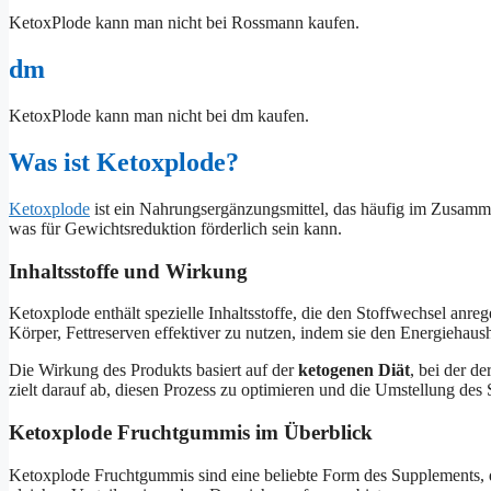
KetoxPlode kann man nicht bei Rossmann kaufen.
dm
KetoxPlode kann man nicht bei dm kaufen.
Was ist Ketoxplode?
Ketoxplode
ist ein Nahrungsergänzungsmittel, das häufig im Zusammen
was für Gewichtsreduktion förderlich sein kann.
Inhaltsstoffe und Wirkung
Ketoxplode enthält spezielle Inhaltsstoffe, die den Stoffwechsel anre
Körper, Fettreserven effektiver zu nutzen, indem sie den Energiehaus
Die Wirkung des Produkts basiert auf der
ketogenen Diät
, bei der d
zielt darauf ab, diesen Prozess zu optimieren und die Umstellung des 
Ketoxplode Fruchtgummis im Überblick
Ketoxplode Fruchtgummis sind eine beliebte Form des Supplements, d