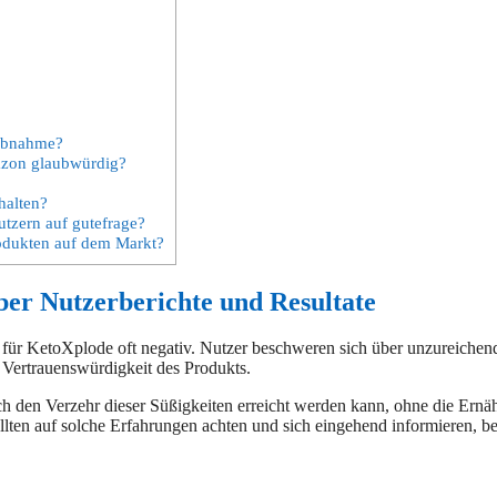
abnahme?
azon glaubwürdig?
halten?
tzern auf gutefrage?
odukten auf dem Markt?
er Nutzerberichte und Resultate
für KetoXplode oft negativ. Nutzer beschweren sich über unzureichend
 Vertrauenswürdigkeit des Produkts.
ch den Verzehr dieser Süßigkeiten erreicht werden kann, ohne die Ern
lten auf solche Erfahrungen achten und sich eingehend informieren, bev