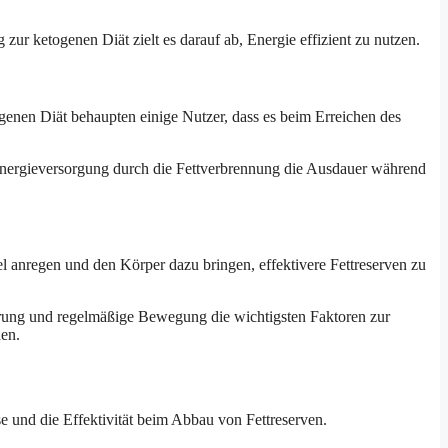
zur ketogenen Diät zielt es darauf ab, Energie effizient zu nutzen.
enen Diät behaupten einige Nutzer, dass es beim Erreichen des
e Energieversorgung durch die Fettverbrennung die Ausdauer während
el anregen und den Körper dazu bringen, effektivere Fettreserven zu
ährung und regelmäßige Bewegung die wichtigsten Faktoren zur
den.
se und die Effektivität beim Abbau von Fettreserven.