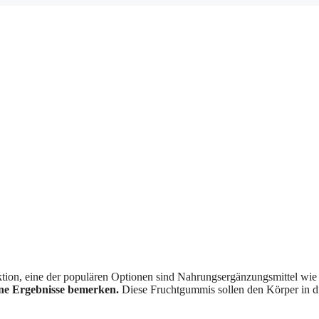
tion, eine der populären Optionen sind Nahrungsergänzungsmittel wi
eine Ergebnisse bemerken.
Diese Fruchtgummis sollen den Körper in die