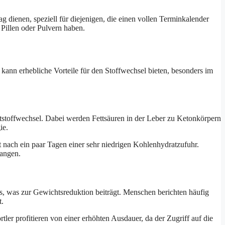
 dienen, speziell für diejenigen, die einen vollen Terminkalender
Pillen oder Pulvern haben.
ann erhebliche Vorteile für den Stoffwechsel bieten, besonders im
tstoffwechsel. Dabei werden Fettsäuren in der Leber zu Ketonkörpern
ie.
st nach ein paar Tagen einer sehr niedrigen Kohlenhydratzufuhr.
langen.
sels, was zur Gewichtsreduktion beiträgt. Menschen berichten häufig
t.
ler profitieren von einer erhöhten Ausdauer, da der Zugriff auf die