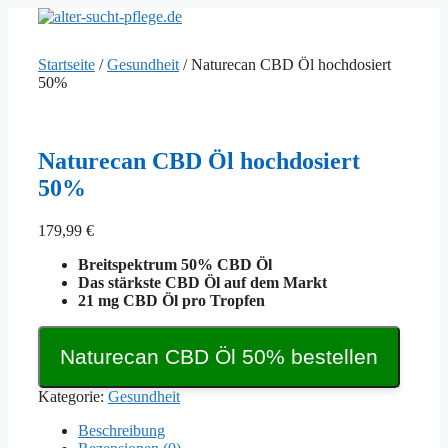
Zum
Inhalt
springen
Startseite
/
Gesundheit
/ Naturecan CBD Öl hochdosiert
50%
Naturecan CBD Öl hochdosiert
50%
179,99
€
Breitspektrum 50% CBD Öl
Das stärkste CBD Öl auf dem Markt
21 mg CBD Öl pro Tropfen
Naturecan CBD Öl 50% bestellen
Kategorie:
Gesundheit
Beschreibung