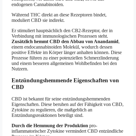
endogenen Cannabinoiden.
Während THC direkt an diese Rezeptoren bindet,
moduliert CBD sie indirekt.
Er stimuliert hauptsächlich den CB2-Rezeptor, der in
Verbindung mit immunologischen Prozessen steht.
Zusätzlich hemmt CBD den Abbau von Anandamid
,
einem endocannabinoiden Molekül, wodurch dessen
positive Effekte im Körper länger anhalten können. Diese
Prozesse führen zu einer potenziellen Schmerzlinderung
und einem besseren allgemeinen Wohlbefinden bei den
Nutzern.
Entzündungshemmende Eigenschaften von
CBD
CBD ist bekannt für seine entzündungshemmenden
Eigenschaften. Diese beruhen auf der Fähigkeit von CBD,
Zytokine zu regulieren, die maßgeblich an
Entzündungsreaktionen beteiligt sind.
Durch die Hemmung der Produktion
pro-
inflammatorischer Zytokine vermindert CBD entzündliche