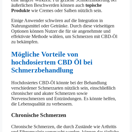
äußerlichen Beschwerden können auch
topische
Produkte
wie Cremes oder Salben nützlich sein.
Einige Anwender schwören auf die Integration in
Nahrungsmittel oder Getränke. Durch diese vielseitigen
Optionen können Nutzer die für sie angenehmste und
effektivste Methode wählen, um Schmerzen mit CBD-Öl
zu bekämpfen.
Mögliche Vorteile von
hochdosiertem CBD Öl bei
Schmerzbehandlung
Hochdosiertes CBD-Öl könnte bei der Behandlung
verschiedener Schmerzarten nützlich sein, einschließlich
chronischer und akuter Schmerzen sowie
Nervenschmerzen und Entzündungen. Es könnte helfen,
die Lebensqualität zu verbessern.
Chronische Schmerzen
Chronische Schmerzen, die durch Zustände wie Arthritis
und Fibromyalgie verursacht werden, können das tägliche