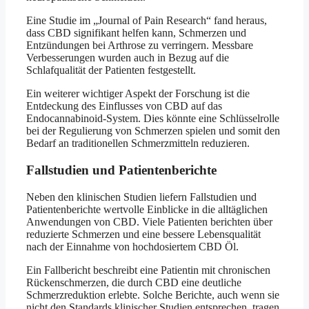
Eine Studie im „Journal of Pain Research“ fand heraus,
dass CBD signifikant helfen kann, Schmerzen und
Entzündungen bei Arthrose zu verringern. Messbare
Verbesserungen wurden auch in Bezug auf die
Schlafqualität der Patienten festgestellt.
Ein weiterer wichtiger Aspekt der Forschung ist die
Entdeckung des Einflusses von CBD auf das
Endocannabinoid-System. Dies könnte eine Schlüsselrolle
bei der Regulierung von Schmerzen spielen und somit den
Bedarf an traditionellen Schmerzmitteln reduzieren.
Fallstudien und Patientenberichte
Neben den klinischen Studien liefern Fallstudien und
Patientenberichte wertvolle Einblicke in die alltäglichen
Anwendungen von CBD. Viele Patienten berichten über
reduzierte Schmerzen und eine bessere Lebensqualität
nach der Einnahme von hochdosiertem CBD Öl.
Ein Fallbericht beschreibt eine Patientin mit chronischen
Rückenschmerzen, die durch CBD eine deutliche
Schmerzreduktion erlebte. Solche Berichte, auch wenn sie
nicht den Standards klinischer Studien entsprechen, tragen