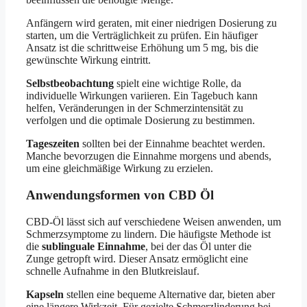
Anfängern wird geraten, mit einer niedrigen Dosierung zu
starten, um die Verträglichkeit zu prüfen. Ein häufiger
Ansatz ist die schrittweise Erhöhung um 5 mg, bis die
gewünschte Wirkung eintritt.
Selbstbeobachtung
spielt eine wichtige Rolle, da
individuelle Wirkungen variieren. Ein Tagebuch kann
helfen, Veränderungen in der Schmerzintensität zu
verfolgen und die optimale Dosierung zu bestimmen.
Tageszeiten
sollten bei der Einnahme beachtet werden.
Manche bevorzugen die Einnahme morgens und abends,
um eine gleichmäßige Wirkung zu erzielen.
Anwendungsformen von CBD Öl
CBD-Öl lässt sich auf verschiedene Weisen anwenden, um
Schmerzsymptome zu lindern. Die häufigste Methode ist
die
sublinguale Einnahme
, bei der das Öl unter die
Zunge getropft wird. Dieser Ansatz ermöglicht eine
schnelle Aufnahme in den Blutkreislauf.
Kapseln
stellen eine bequeme Alternative dar, bieten aber
eine längere Wirkzeit. Für gezielte Schmerzlinderung bei