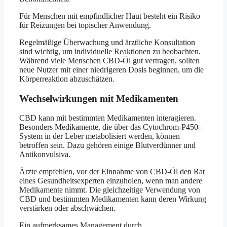
Für Menschen mit empfindlicher Haut besteht ein Risiko
für Reizungen bei topischer Anwendung.
Regelmäßige Überwachung und ärztliche Konsultation
sind wichtig, um individuelle Reaktionen zu beobachten.
Während viele Menschen CBD-Öl gut vertragen, sollten
neue Nutzer mit einer niedrigeren Dosis beginnen, um die
Körperreaktion abzuschätzen.
Wechselwirkungen mit Medikamenten
CBD kann mit bestimmten Medikamenten interagieren.
Besonders Medikamente, die über das Cytochrom-P450-
System in der Leber metabolisiert werden, können
betroffen sein. Dazu gehören einige Blutverdünner und
Antikonvulsiva.
Ärzte empfehlen, vor der Einnahme von CBD-Öl den Rat
eines Gesundheitsexperten einzuholen, wenn man andere
Medikamente nimmt. Die gleichzeitige Verwendung von
CBD und bestimmten Medikamenten kann deren Wirkung
verstärken oder abschwächen.
Ein aufmerksames Management durch