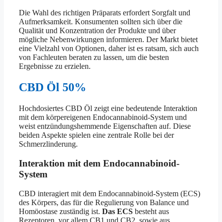
Die Wahl des richtigen Präparats erfordert Sorgfalt und
Aufmerksamkeit. Konsumenten sollten sich über die
Qualität und Konzentration der Produkte und über
mögliche Nebenwirkungen informieren. Der Markt bietet
eine Vielzahl von Optionen, daher ist es ratsam, sich auch
von Fachleuten beraten zu lassen, um die besten
Ergebnisse zu erzielen.
CBD Öl 50%
Hochdosiertes CBD Öl zeigt eine bedeutende Interaktion
mit dem körpereigenen Endocannabinoid-System und
weist entzündungshemmende Eigenschaften auf. Diese
beiden Aspekte spielen eine zentrale Rolle bei der
Schmerzlinderung.
Interaktion mit dem Endocannabinoid-
System
CBD interagiert mit dem Endocannabinoid-System (ECS)
des Körpers, das für die Regulierung von Balance und
Homöostase zuständig ist.
Das ECS
besteht aus
Rezeptoren, vor allem CB1 und CB2, sowie aus