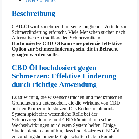
Rezensionen (0)
Beschreibung
CBD-Öl wird zunehmend für seine möglichen Vorteile zur
Schmerzlinderung erforscht. Viele Menschen suchen nach
Alternativen zu traditionellen Schmerzmitteln.
Hochdosiertes CBD-Öl kann eine potenziell effektive
Option zur Schmerzlinderung sein, die in Betracht
gezogen werden sollte.
CBD Öl hochdosiert gegen
Schmerzen: Effektive Linderung
durch richtige Anwendung
Es ist wichtig, die wissenschaftlichen und medizinischen
Grundlagen zu untersuchen, die die Wirkung von CBD
auf den Körper unterstützen. Das Endocannabinoid-
System spielt eine wesentliche Rolle bei der
Schmerzregulierung, und CBD könnte durch seine
Wechselwirkungen mit diesem System helfen. Einige
Studien deuten darauf hin, dass hochdosiertes CBD-Öl
entzündungshemmende Eigenschaften haben könnte.