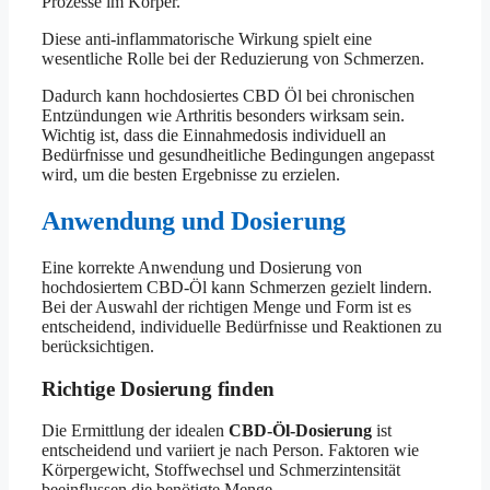
Prozesse im Körper.
Diese anti-inflammatorische Wirkung spielt eine
wesentliche Rolle bei der Reduzierung von Schmerzen.
Dadurch kann hochdosiertes CBD Öl bei chronischen
Entzündungen wie Arthritis besonders wirksam sein.
Wichtig ist, dass die Einnahmedosis individuell an
Bedürfnisse und gesundheitliche Bedingungen angepasst
wird, um die besten Ergebnisse zu erzielen.
Anwendung und Dosierung
Eine korrekte Anwendung und Dosierung von
hochdosiertem CBD-Öl kann Schmerzen gezielt lindern.
Bei der Auswahl der richtigen Menge und Form ist es
entscheidend, individuelle Bedürfnisse und Reaktionen zu
berücksichtigen.
Richtige Dosierung finden
Die Ermittlung der idealen
CBD-Öl-Dosierung
ist
entscheidend und variiert je nach Person. Faktoren wie
Körpergewicht, Stoffwechsel und Schmerzintensität
beeinflussen die benötigte Menge.