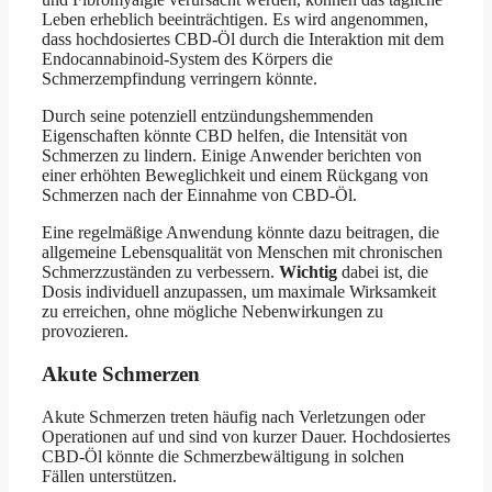
Leben erheblich beeinträchtigen. Es wird angenommen,
dass hochdosiertes CBD-Öl durch die Interaktion mit dem
Endocannabinoid-System des Körpers die
Schmerzempfindung verringern könnte.
Durch seine potenziell entzündungshemmenden
Eigenschaften könnte CBD helfen, die Intensität von
Schmerzen zu lindern. Einige Anwender berichten von
einer erhöhten Beweglichkeit und einem Rückgang von
Schmerzen nach der Einnahme von CBD-Öl.
Eine regelmäßige Anwendung könnte dazu beitragen, die
allgemeine Lebensqualität von Menschen mit chronischen
Schmerzzuständen zu verbessern.
Wichtig
dabei ist, die
Dosis individuell anzupassen, um maximale Wirksamkeit
zu erreichen, ohne mögliche Nebenwirkungen zu
provozieren.
Akute Schmerzen
Akute Schmerzen treten häufig nach Verletzungen oder
Operationen auf und sind von kurzer Dauer. Hochdosiertes
CBD-Öl könnte die Schmerzbewältigung in solchen
Fällen unterstützen.