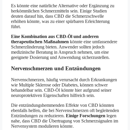
Es könnte eine natürliche Alternative oder Ergänzung zu
herkömmlichen Schmerzmitteln sein. Einige Studien
deuten darauf hin, dass CBD die Schmerzschwelle
erhöhen könnte, was zu einer spürbaren Erleichterung
führt.
Eine Kombination aus CBD-Öl und anderen
therapeutischen Maßnahmen
könnte eine umfassendere
Schmerzlinderung bieten. Anwender sollten jedoch
medizinische Beratung in Anspruch nehmen, um eine
geeignete Dosierung und Anwendung sicherzustellen.
Nervenschmerzen und Entzündungen
Nervenschmerzen, häufig verursacht durch Erkrankungen
wie Multiple Sklerose oder Diabetes, können schwer
behandelbar sein. CBD-Öl könnte hier aufgrund seiner
neuroprotektiven Eigenschaften hilfreich sein.
Die entzündungshemmenden Effekte von CBD könnten
ebenfalls helfen, die bei Nervenschmerzen oft begleitenden
Entzündungen zu reduzieren.
Einige Forschungen
legen
nahe, dass CBD die Übertragung von Schmerzsignalen im
Nervensystem modulieren könnte.